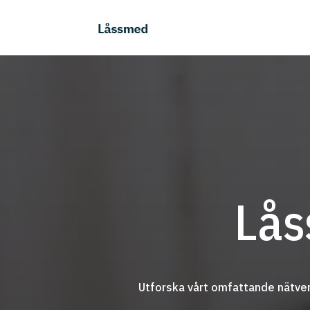
Lås
Utforska vårt omfattande nätverk