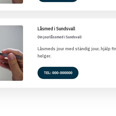
Låsmed i Sundsvall
Din jourlåssmed i Sundsvall
Låsmeds jour med ständig jour, hjälp fin
helger.
TEL: 000-000000