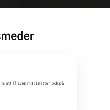
smeder
ns att få även mitt i natten och på