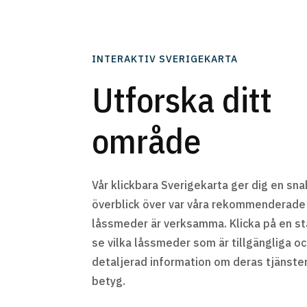
INTERAKTIV SVERIGEKARTA
Utforska ditt
område
Vår klickbara Sverigekarta ger dig en sn
överblick över var våra rekommenderade
låssmeder är verksamma. Klicka på en st
se vilka låssmeder som är tillgängliga oc
detaljerad information om deras tjänste
betyg.