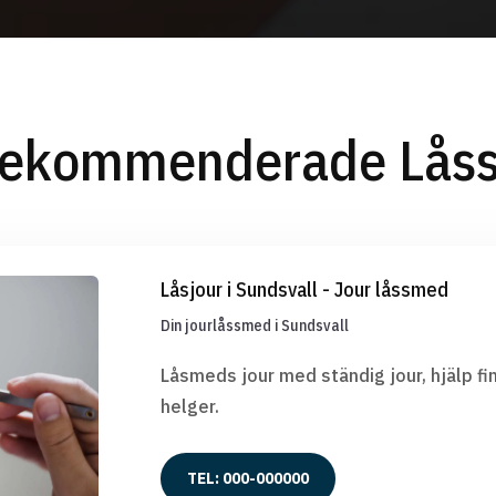
Rekommenderade Lås
Låsjour i Sundsvall - Jour låssmed
Din jourlåssmed i Sundsvall
Låsmeds jour med ständig jour, hjälp fin
helger.
TEL: 000-000000